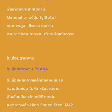
นำเข้าจากประเทศไต้หวัน
Material จากญี่ปุ่น (ซูมิโตโม่)
คุณภาพสูง แข็งแรง ทนทาน
อายุการใช้งานยาวนาน ทำงานได้เที่ยงตรง
ใบเลื่อยสายพาน
ใบเลื่อยสายพาน PILANA
ใบเลื่อยผลิตจากเหล็กอัลลอยสปริง
ความยืดหยุ่น ไม่หัก หรือขาดง่าย
ฟันเลื่อยมีเอกลักษณ์ที่โดดเด่น
ผลิตจากเหล็ก High Speed Steel M42