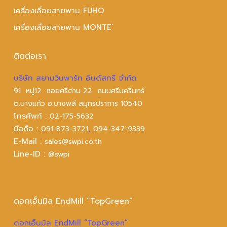
เครื่องเลื่อยสายพาน FUHO
เครื่องเลื่อยสายพาน MONTE’
ติดต่อเรา
บริษัท สยามวินพาร์ท อินดัสทรี จำกัด
91 หมู่12 ซอยศรีด่าน 22 ถนนศรีนครินทร์
ต.บางแก้ว อ.บางพลี สมุทรปราการ 10540
โทรศัพท์ :
02-175-5632
มือถือ :
,
091-873-3721
094-347-9339
E-Mail :
sales@swpi.co.th
Line-ID :
@swpi
ดอกเอ็นมิล EndMill “TopGreen”
ดอกเอ็นมิล EndMill “TopGreen”