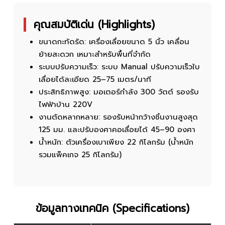
คุณสมบัติเด่น (Highlights)
ขนาดกะทัดรัด:
เครื่องเลื่อยขนาด 5 นิ้ว เคลื่อน
ย้ายสะดวก เหมาะสำหรับพื้นที่จำกัด
ระบบปรับความเร็ว:
ระบบ Manual ปรับความเร็วใบ
เลื่อยได้ละเอียด 25–75 เมตร/นาที
ประสิทธิภาพสูง:
มอเตอร์กำลัง 300 วัตต์ รองรับ
ไฟฟ้าบ้าน 220V
งานตัดหลากหลาย:
รองรับหน้ากว้างชิ้นงานสูงสุด
125 มม. และปรับองศาคอเลื่อยได้ 45–90 องศา
น้ำหนัก:
ตัวเครื่องเบาเพียง 22 กิโลกรัม (น้ำหนัก
รวมแพ็คเกจ 25 กิโลกรัม)
ข้อมูลทางเทคนิค (Specifications)