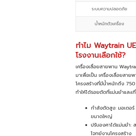
ระบบความปลอดภัย
น้ำหนักตัวเครื่อง
ทำไม Waytrain UE-
โรงงานเลือกใช้?
เครื่องเลื่อยสายพาน
Waytra
มาเพื่อเป็น
เครื่องเลื่อยสาย
โครงสร้างที่มีน้ำหนักถึง 75
ทำให้ได้รอยตัดที่แม่นยำและเท
กำลังตัดสูง:
มอเตอร์ 
ขนาดใหญ่
ปรับองศาได้แม่นยำ:
ส
โจทย์งานโครงสร้าง