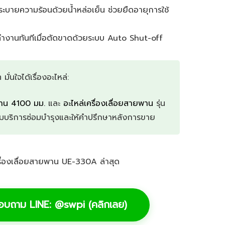
ะบายความร้อนด้วยน้ำหล่อเย็น ช่วยยืดอายุการใช้
ำงานทันทีเมื่อตัดขาดด้วยระบบ Auto Shut-off
มั่นใจได้เรื่องอะไหล่:
พาน 4100 มม.
และ
อะไหล่เครื่องเลื่อยสายพาน
รุ่น
อมบริการซ่อมบำรุงและให้คำปรึกษาหลังการขาย
รื่องเลื่อยสายพาน UE-330A ล่าสุด
สอบถาม LINE: @swpi (คลิกเลย)