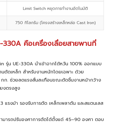
Limit Switch หยุดการทำงานอัตโนมัติ
750 กิโลกรัม (โครงสร้างเหล็กหล่อ Cast Iron)
330A คือเครื่องเลื่อยสายพานที่
in รุ่น UE-330A
นำเข้าจากไต้หวัน 100% ออกแบบ
พานตัดเหล็ก
สำหรับงานหนักโดยเฉพาะ ด้วย
0 กก. ช่วยลดแรงสั่นสะเทือนขณะตัดชิ้นงานหน้ากว้าง
ี่ยงตรงสูง
3 แรงม้า รองรับการตัด
เหล็กเพลาตัน
และสแตนเลส
ามารถปรับองศาการตัดได้ตั้งแต่ 45–90 องศา ตอบ