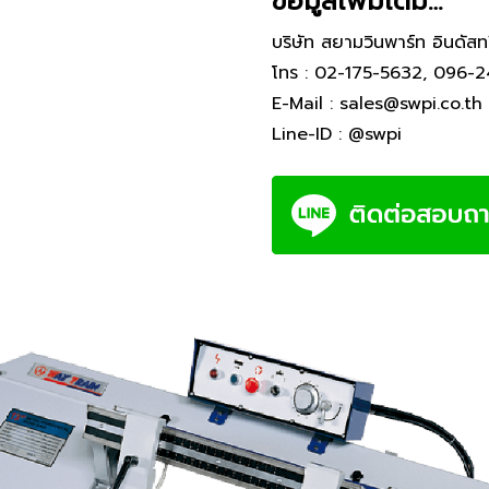
ข้อมูลเพิ่มเติม…
บริษัท สยามวินพาร์ท อินดัสท
โทร :
02-175-5632
,
096-2
E-Mail :
sales@swpi.co.th
Line-ID :
@swpi