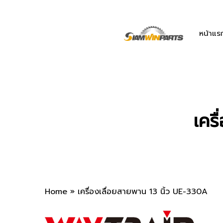
Skip
to
main
หน้าแร
content
เคร
Home
»
เครื่องเลื่อยสายพาน 13 นิ้ว UE-330A