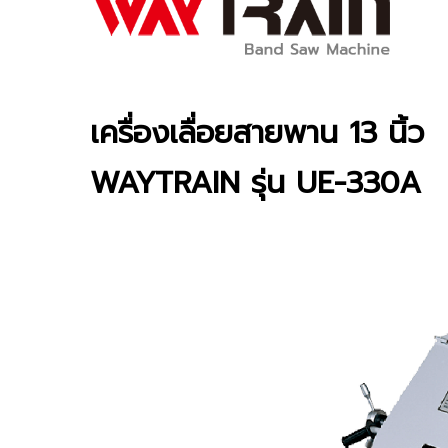
เครื่องเลื่อยสายพาน 13 นิ้ว
WAYTRAIN รุ่น UE-330A