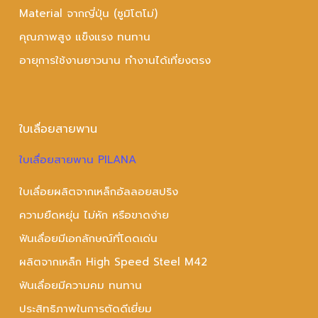
Material จากญี่ปุ่น (ซูมิโตโม่)
คุณภาพสูง แข็งแรง ทนทาน
อายุการใช้งานยาวนาน ทำงานได้เที่ยงตรง
ใบเลื่อยสายพาน
ใบเลื่อยสายพาน PILANA
ใบเลื่อยผลิตจากเหล็กอัลลอยสปริง
ความยืดหยุ่น ไม่หัก หรือขาดง่าย
ฟันเลื่อยมีเอกลักษณ์ที่โดดเด่น
ผลิตจากเหล็ก High Speed Steel M42
ฟันเลื่อยมีความคม ทนทาน
ประสิทธิภาพในการตัดดีเยี่ยม