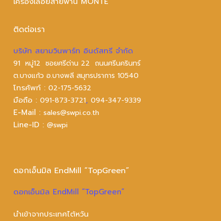
เครื่องเลื่อยสายพาน MONTE’
ติดต่อเรา
บริษัท สยามวินพาร์ท อินดัสทรี จำกัด
91 หมู่12 ซอยศรีด่าน 22 ถนนศรีนครินทร์
ต.บางแก้ว อ.บางพลี สมุทรปราการ 10540
โทรศัพท์ :
02-175-5632
มือถือ :
,
091-873-3721
094-347-9339
E-Mail :
sales@swpi.co.th
Line-ID :
@swpi
ดอกเอ็นมิล EndMill “TopGreen”
ดอกเอ็นมิล EndMill “TopGreen”
นำเข้าจากประเทศไต้หวัน