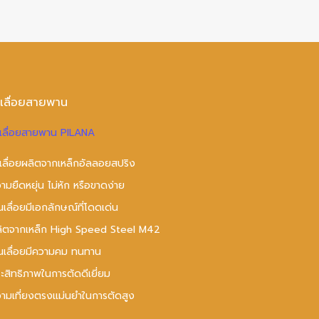
บเลื่อยสายพาน
เลื่อยสายพาน PILANA
เลื่อยผลิตจากเหล็กอัลลอยสปริง
ามยืดหยุ่น ไม่หัก หรือขาดง่าย
นเลื่อยมีเอกลักษณ์ที่โดดเด่น
ลิตจากเหล็ก High Speed Steel M42
นเลื่อยมีความคม ทนทาน
ะสิทธิภาพในการตัดดีเยี่ยม
ามเที่ยงตรงแม่นยำในการตัดสูง