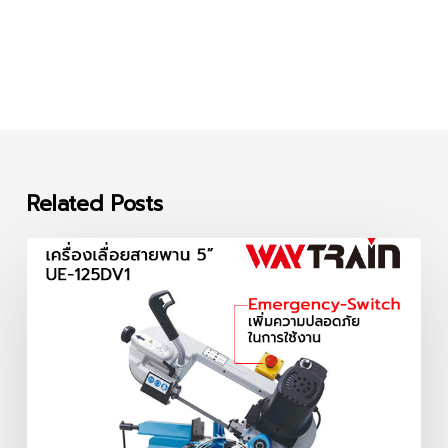
Related Posts
เครื่อง
เลื่อย
สายพาน
5
นิ้ว
UE-
125DV1