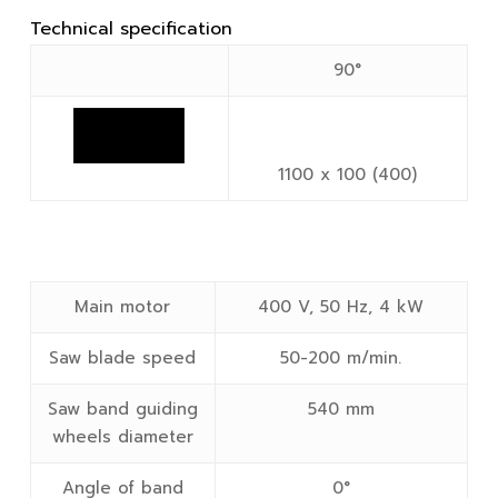
Technical specification
90°
1100 x 100 (400)
Main motor
400 V, 50 Hz, 4 kW
Saw blade speed
50-200 m/min.
Saw band guiding
540 mm
wheels diameter
Angle of band
0°