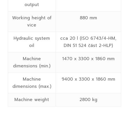
output
Working height of
880 mm
vice
Hydraulic system
cca 20 l (ISO 6743/4-HM,
oil
DIN 51 524 část 2-HLP)
Machine
1470 x 3300 x 1860 mm
dimensions (min.)
Machine
9400 x 3300 x 1860 mm
dimensions (max.)
Machine weight
2800 kg