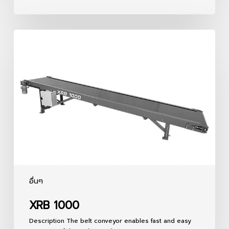
XRB
1000
อื่นๆ
XRB 1000
Description The belt conveyor enables fast and easy