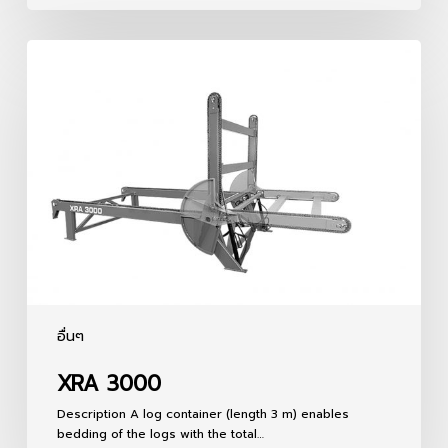
XRA
3000
อื่นๆ
XRA 3000
Description A log container (length 3 m) enables
bedding of the logs with the total…