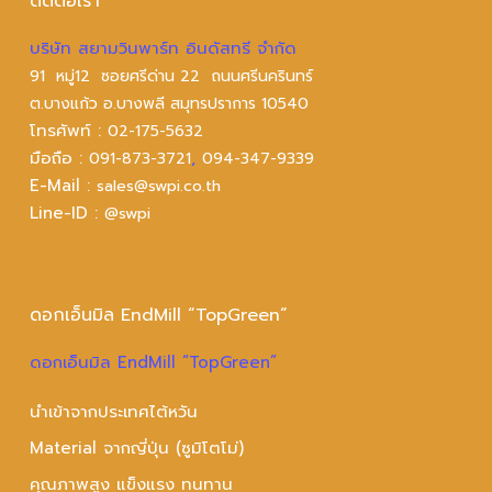
ติดต่อเรา
บริษัท สยามวินพาร์ท อินดัสทรี จำกัด
91 หมู่12 ซอยศรีด่าน 22 ถนนศรีนครินทร์
ต.บางแก้ว อ.บางพลี สมุทรปราการ 10540
โทรศัพท์ :
02-175-5632
มือถือ :
,
091-873-3721
094-347-9339
E-Mail :
sales@swpi.co.th
Line-ID :
@swpi
ดอกเอ็นมิล EndMill “TopGreen”
ดอกเอ็นมิล EndMill “TopGreen”
นำเข้าจากประเทศไต้หวัน
Material จากญี่ปุ่น (ซูมิโตโม่)
คุณภาพสูง แข็งแรง ทนทาน