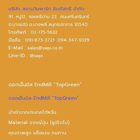
บริษัท สยามวินพาร์ท อินดัสทรี จำกัด
91 หมู่12 ซอยศรีด่าน 22 ถนนศรีนครินทร์
ต.บางแก้ว อ.บางพลี สมุทรปราการ 10540
โทรศัพท์ :
02-175-5632
มือถือ :
,
091-873-3721
094-347-9339
E-Mail :
sales@swpi.co.th
Line-ID :
@swpi
ดอกเอ็นมิล EndMill “TopGreen”
ดอกเอ็นมิล EndMill “TopGreen”
นำเข้าจากประเทศไต้หวัน
Material จากญี่ปุ่น (ซูมิโตโม่)
คุณภาพสูง แข็งแรง ทนทาน