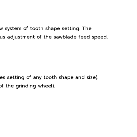
 system of tooth shape setting. The
ous adjustment of the sawblade feed speed.
s setting of any tooth shape and size).
f the grinding wheel).