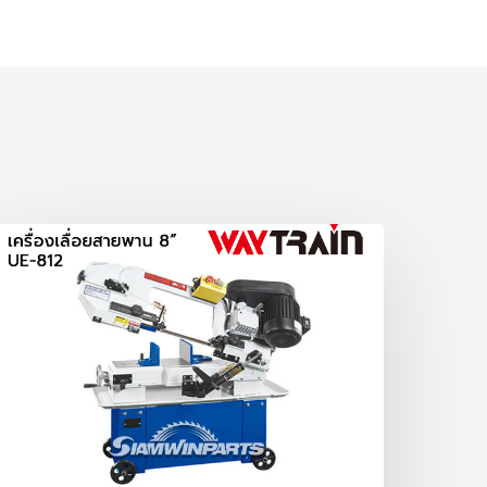
ครื่อง
ลื่อย
ายพาน
้ว
E-
12