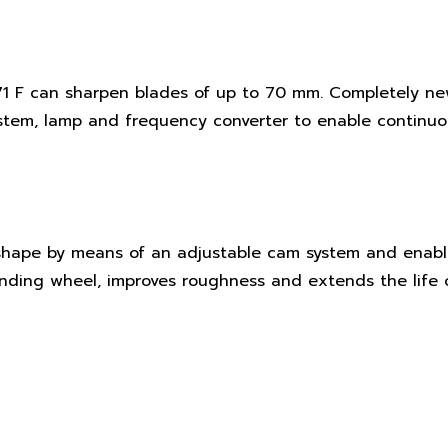
1 F can sharpen blades of up to 70 mm. Completely new
ystem, lamp and frequency converter to enable continu
shape by means of an adjustable cam system and enable
nding wheel, improves roughness and extends the life o