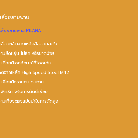
บเลื่อยสายพาน
เลื่อยสายพาน PILANA
เลื่อยผลิตจากเหล็กอัลลอยสปริง
ามยืดหยุ่น ไม่หัก หรือขาดง่าย
นเลื่อยมีเอกลักษณ์ที่โดดเด่น
ลิตจากเหล็ก High Speed Steel M42
นเลื่อยมีความคม ทนทาน
ะสิทธิภาพในการตัดดีเยี่ยม
ามเที่ยงตรงแม่นยำในการตัดสูง