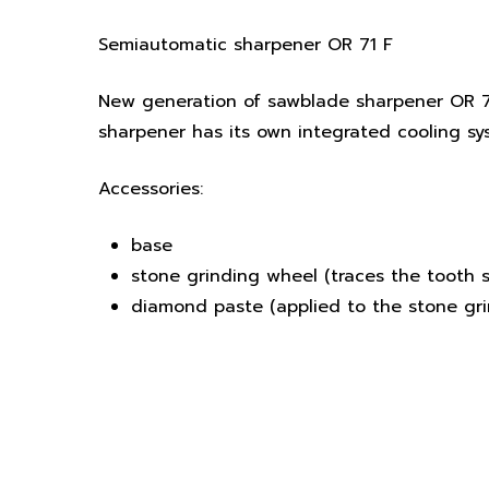
Semiautomatic sharpener OR 71 F
New generation of sawblade sharpener OR 7
sharpener has its own integrated cooling s
Accessories:
base
stone grinding wheel (traces the tooth 
diamond paste (applied to the stone gri