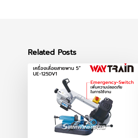
Related Posts
เครื่อง
เลื่อย
สายพาน
5
นิ้ว
UE-
125DV1