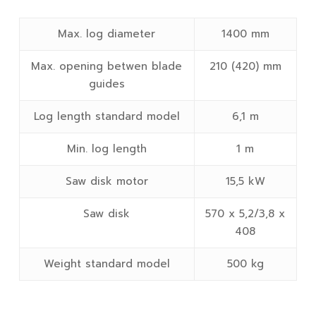
Max. log diameter
1400 mm
Max. opening betwen blade
210 (420) mm
guides
Log length standard model
6,1 m
Min. log length
1 m
Saw disk motor
15,5 kW
Saw disk
570 x 5,2/3,8 x
408
Weight standard model
500 kg