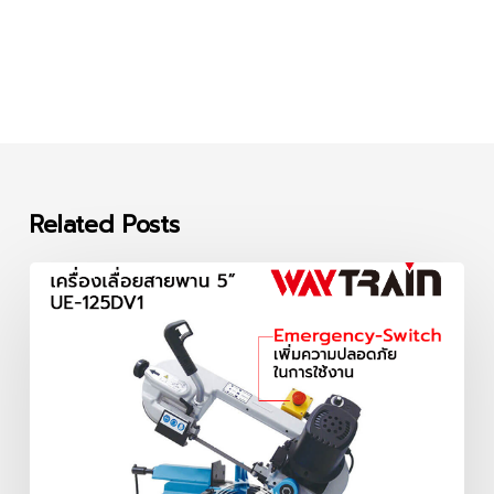
Related Posts
เครื่อง
เลื่อย
สายพาน
5
นิ้ว
UE-
125DV1