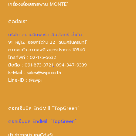
เครื่องเลื่อยสายพาน MONTE’
ติดต่อเรา
บริษัท สยามวินพาร์ท อินดัสทรี จำกัด
91 หมู่12 ซอยศรีด่าน 22 ถนนศรีนครินทร์
ต.บางแก้ว อ.บางพลี สมุทรปราการ 10540
โทรศัพท์ :
02-175-5632
มือถือ :
,
091-873-3721
094-347-9339
E-Mail :
sales@swpi.co.th
Line-ID :
@swpi
ดอกเอ็นมิล EndMill “TopGreen”
ดอกเอ็นมิล EndMill “TopGreen”
นำเข้าจากประเทศไต้หวัน