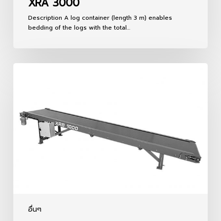
XRA 3000
Description A log container (length 3 m) enables
bedding of the logs with the total…
XRB
1000
อื่นๆ