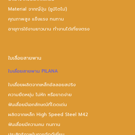
Material จากญี่ปุ่น (ซูมิโตโม่)
คุณภาพสูง แข็งแรง ทนทาน
อายุการใช้งานยาวนาน ทำงานได้เที่ยงตรง
ใบเลื่อยสายพาน
ใบเลื่อยสายพาน PILANA
ใบเลื่อยผลิตจากเหล็กอัลลอยสปริง
ความยืดหยุ่น ไม่หัก หรือขาดง่าย
ฟันเลื่อยมีเอกลักษณ์ที่โดดเด่น
ผลิตจากเหล็ก High Speed Steel M42
ฟันเลื่อยมีความคม ทนทาน
ประสิทธิภาพในการตัดดีเยี่ยม