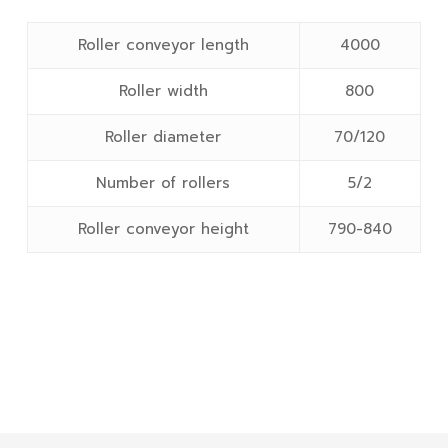
Roller conveyor length
4000
Roller width
800
Roller diameter
70/120
Number of rollers
5/2
Roller conveyor height
790-840